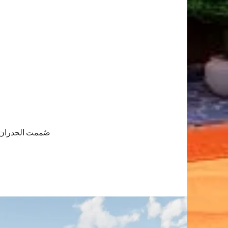
صُممت الجدران ا