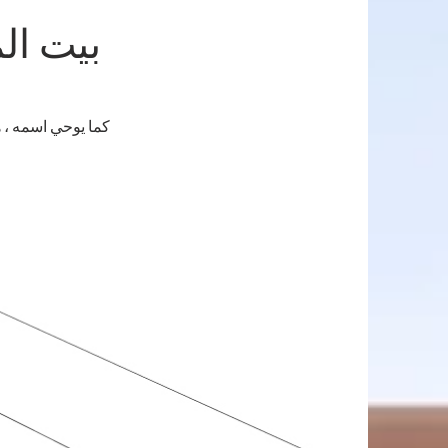
بيت الم